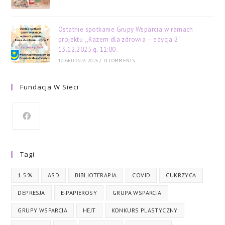
Ostatnie spotkanie Grupy Wsparcia w ramach
projektu ,,Razem dla zdrowia – edycja 2”
13.12.2025 g. 11:00.
10 GRUDNIA 2025
/
0 COMMENTS
Fundacja W Sieci
Tagi
1.5%
ASD
BIBLIOTERAPIA
COVID
CUKRZYCA
DEPRESJA
E-PAPIEROSY
GRUPA WSPARCIA
GRUPY WSPARCIA
HEJT
KONKURS PLASTYCZNY