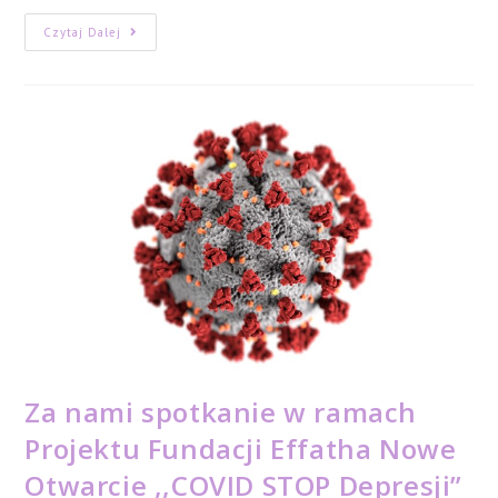
W
Czytaj Dalej
Zdrowym
Ciele
Zdrowy
Senior
Za nami spotkanie w ramach
Projektu Fundacji Effatha Nowe
Otwarcie ,,COVID STOP Depresji”