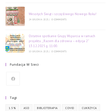
Wesołych Świąt i szczęśliwego Nowego Roku!
24 GRUDNIA 2025
/
0 COMMENTS
Ostatnie spotkanie Grupy Wsparcia w ramach
projektu ,,Razem dla zdrowia – edycja 2”
13.12.2025 g. 11:00.
10 GRUDNIA 2025
/
0 COMMENTS
Fundacja W Sieci
Tagi
1.5%
ASD
BIBLIOTERAPIA
COVID
CUKRZYCA