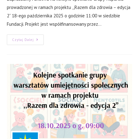
prowadzonej w ramach projektu ,,Razem dla zdrowia – edycja
2” 18-ego października 2025 o godzinie 11:00 w siedzibie
Fundacji. Projekt jest współfinansowany przez…
Spotkanie
Czytaj Dalej
Grupy
Wsparcia
W
Ramach
Projektu
,,Razem
Dla
Zdrowia
–
Edycja
2”
18.10.2025
G.
11:00.