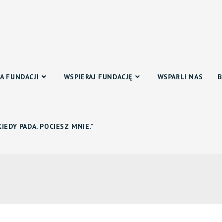
A FUNDACJI
WSPIERAJ FUNDACJĘ
WSPARLI NAS
IEDY PADA. POCIESZ MNIE.”