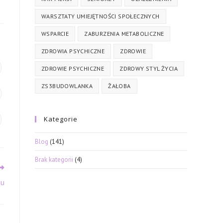
WARSZTATY UMIEJĘTNOŚCI SPOŁECZNYCH
WSPARCIE
ZABURZENIA METABOLICZNE
ZDROWIA PSYCHICZNE
ZDROWIE
ZDROWIE PSYCHICZNE
ZDROWY STYL ŻYCIA
ZS3BUDOWLANKA
ŻAŁOBA
Kategorie
Blog
(141)
Brak kategorii
(4)
gu