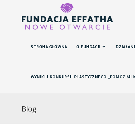
Skip
to
content
STRONA GŁÓWNA
O FUNDACJI
DZIAŁANI
WYNIKI I KONKURSU PLASTYCZNEGO ,,POMÓŻ MI K
Blog