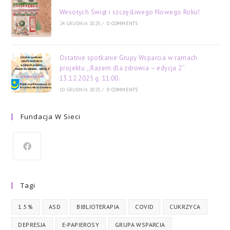
Wesołych Świąt i szczęśliwego Nowego Roku!
24 GRUDNIA 2025
/
0 COMMENTS
Ostatnie spotkanie Grupy Wsparcia w ramach
projektu ,,Razem dla zdrowia – edycja 2”
13.12.2025 g. 11:00.
10 GRUDNIA 2025
/
0 COMMENTS
Fundacja W Sieci
Tagi
1.5%
ASD
BIBLIOTERAPIA
COVID
CUKRZYCA
DEPRESJA
E-PAPIEROSY
GRUPA WSPARCIA