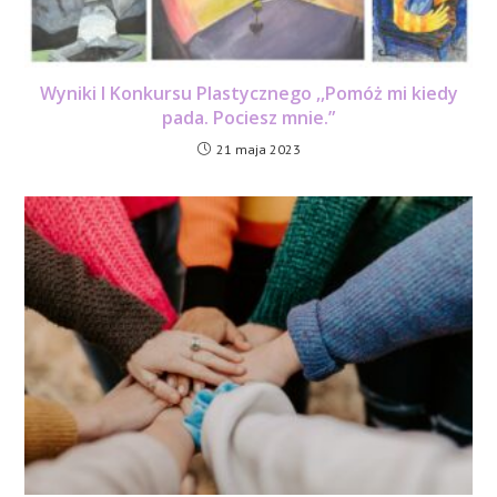
Wyniki I Konkursu Plastycznego ,,Pomóż mi kiedy
pada. Pociesz mnie.”
21 maja 2023