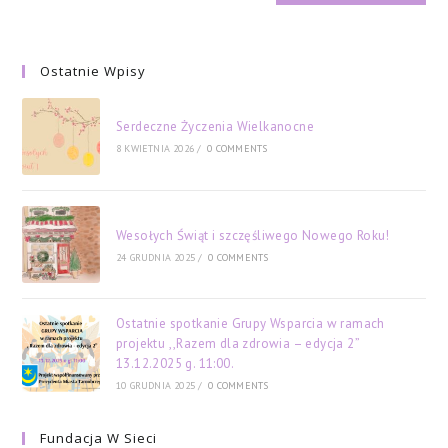
Ostatnie Wpisy
Serdeczne Życzenia Wielkanocne
8 KWIETNIA 2026
/
0 COMMENTS
Wesołych Świąt i szczęśliwego Nowego Roku!
24 GRUDNIA 2025
/
0 COMMENTS
Ostatnie spotkanie Grupy Wsparcia w ramach
projektu ,,Razem dla zdrowia – edycja 2”
13.12.2025 g. 11:00.
10 GRUDNIA 2025
/
0 COMMENTS
Fundacja W Sieci