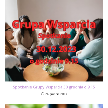
Spotkanie Grupy Wsparcia 30 grudnia o 9.15
26 grudnia 2023