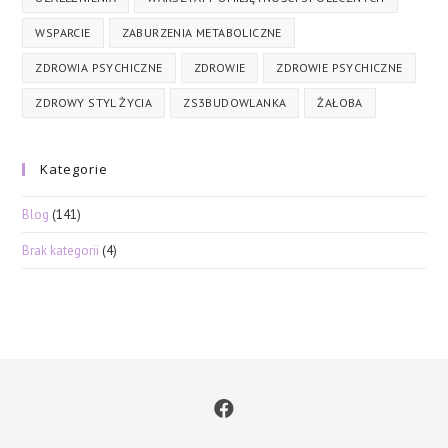
WSPARCIE
ZABURZENIA METABOLICZNE
ZDROWIA PSYCHICZNE
ZDROWIE
ZDROWIE PSYCHICZNE
ZDROWY STYL ŻYCIA
ZS3BUDOWLANKA
ŻAŁOBA
Kategorie
Blog
(141)
Brak kategorii
(4)