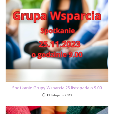
Spotkanie Grupy Wsparcia 25 listopada o 9.00
19 listopada 2023