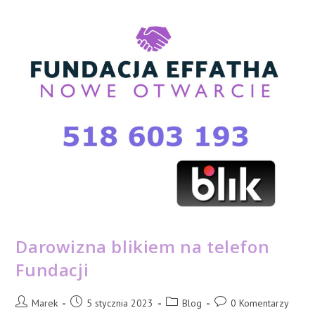
Spotkania
Grupy
Wsparcia
Darowizna blikiem na telefon
Fundacji
Post
Post
Post
Post
Marek
5 stycznia 2023
Blog
0 Komentarzy