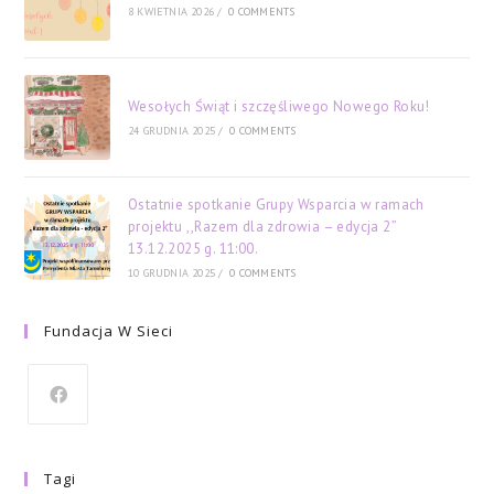
8 KWIETNIA 2026
/
0 COMMENTS
Wesołych Świąt i szczęśliwego Nowego Roku!
24 GRUDNIA 2025
/
0 COMMENTS
Ostatnie spotkanie Grupy Wsparcia w ramach
projektu ,,Razem dla zdrowia – edycja 2”
13.12.2025 g. 11:00.
10 GRUDNIA 2025
/
0 COMMENTS
Fundacja W Sieci
Tagi